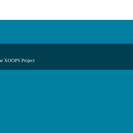
he XOOPS Project