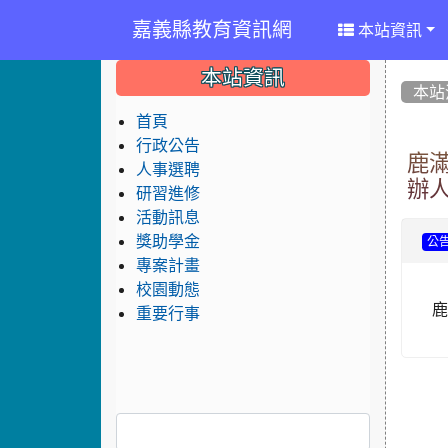
嘉義縣教育資訊網
本站資訊
:::
:::
:::
本站資訊
本站
首頁
行政公告
鹿
人事選聘
辦
研習進修
活動訊息
獎助學金
公
專案計畫
校園動態
重要行事