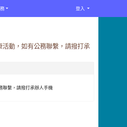
務
登入
文康活動，如有公務聯繫，請撥打承
務聯繫，請撥打承辦人手機