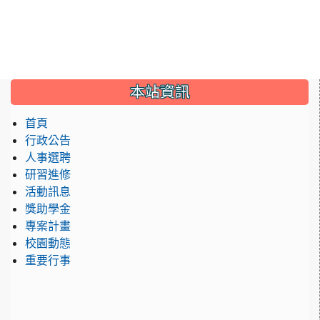
:::
本站資訊
首頁
行政公告
人事選聘
研習進修
活動訊息
獎助學金
專案計畫
校園動態
重要行事