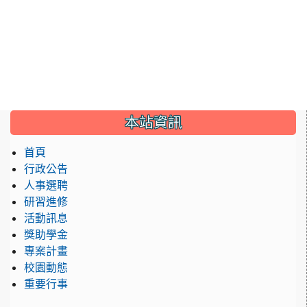
:::
本站資訊
首頁
行政公告
人事選聘
研習進修
活動訊息
獎助學金
專案計畫
校園動態
重要行事