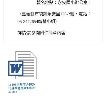
報名地點：永安國小辦公室。
（嘉義縣布袋鎮永安里126-2
號，電話：
05-3472654
轉蔡小姐）
詳情:
請參閱附件簡章內容
1) 108學年度合理及
代課教師簡章108.07.
30.doc