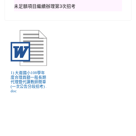
未足額項目繼續辦理第3次招考
1) 大崙國小108學年
度合理員額一般長期
代理暨代課教師簡章
(一次公告分段招考) .
doc