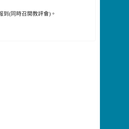
室報到(同時召開教評會)。
。