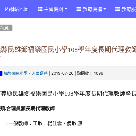
網站地圖
主管機關
教育機構
教育服
消息
義縣民雄鄉福樂國民小學108學年度長期代理教
告
-
| 2019-07-26 | 點閱數： 1096
福樂國民小學
人事選聘
告
嘉義縣民雄鄉福樂國民小學108學年度長期代理教師暨
合理員額長期代理教師
類.
─
無
1.
一般教師：正取：楊佳雲，備取: