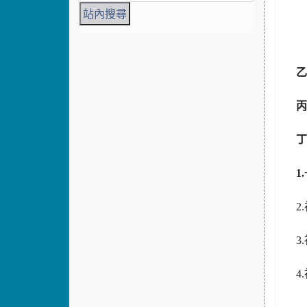
乙
丙
丁
1.
2.
3.
4.