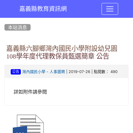
嘉義縣教育資訊網
:::
本站消息
嘉義縣六腳鄉灣內國民小學附設幼兒園
108學年度代理教保員甄選簡章 公告
-
| 2019-07-26 | 點閱數： 490
灣內國民小學
人事選聘
公告
詳如附件請參閱