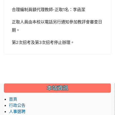
合理編制員額代理教師-正取1名：李函潔
正取人員由本校以電話另行通知參加教評會審查日
期。
第2次招考及第3次招考停止辦理。
:::
本站資訊
首頁
行政公告
人事選聘