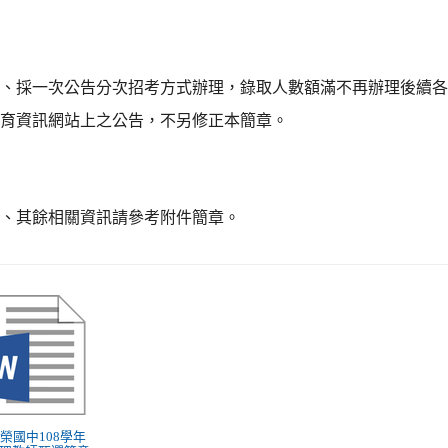
四、採一次公告分次招考方式辦理，錄取人數額滿不再辦理後續
教育資訊網站上之公告，不另修正本簡章。
五、其餘相關資訊請參考附件簡章。
 東榮國中108學年