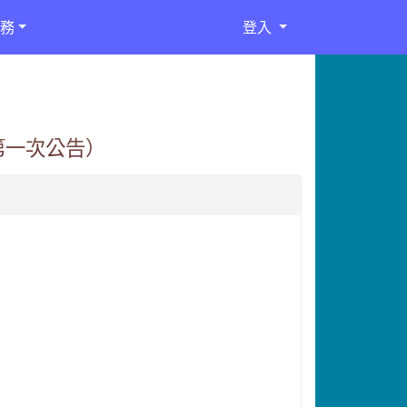
務
登入
第一次公告）