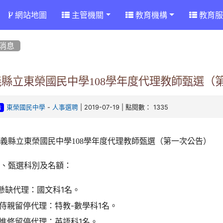
網站地圖
主管機關
教育機構
教育服
消息
義縣立東榮國民中學108學年度代理教師甄選（
-
| 2019-07-19 | 點閱數： 1335
東榮國民中學
人事選聘
告
嘉義縣立東榮國民中學
108
學年度代理教師甄選（第一次公告）
一、甄選科別及名額：
.懸缺代理：國文科1名。
.侍親留停代理：特教-數學科1名。
.進修留停代理：英語科1名。