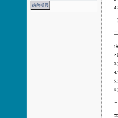
4
1
2
3
4
5
6