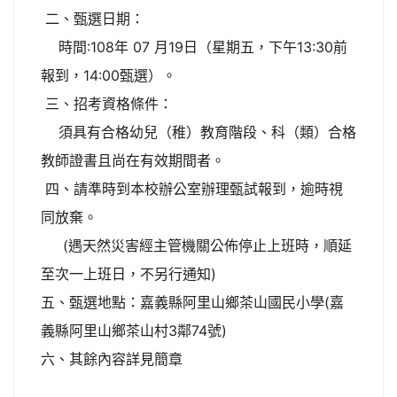
二、甄選日期：
時間:108年 07 月19日（星期五，下午13:30前
報到，14:00甄選）。
三、招考資格條件：
須具有合格幼兒（稚）教育階段、科（類）合格
教師證書且尚在有效期間者。
四、請準時到本校辦公室辦理甄試報到，逾時視
同放棄。
(遇天然災害經主管機關公佈停止上班時，順延
至次一上班日，不另行通知)
五、甄選地點：嘉義縣阿里山鄉茶山國民小學(嘉
義縣阿里山鄉茶山村3鄰74號)
六、其餘內容詳見簡章