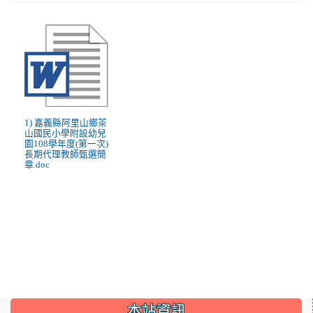
1) 嘉義縣阿里山鄉茶
山國民小學附設幼兒
園108學年度(第一次)
長期代理教師甄選簡
章.doc
:::
本站資訊