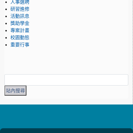
人事選聘
研習進修
活動訊息
獎助學金
專案計畫
校園動態
重要行事