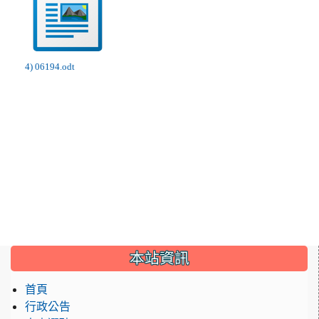
4) 06194.odt
:::
本站資訊
首頁
行政公告