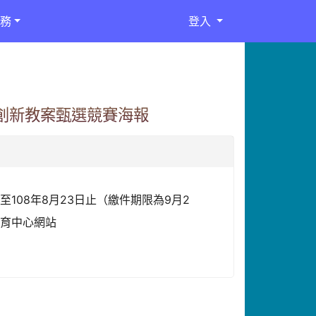
務
登入
質創新教案甄選競賽海報
108年8月23日止（繳件期限為9月2
培育中心網站