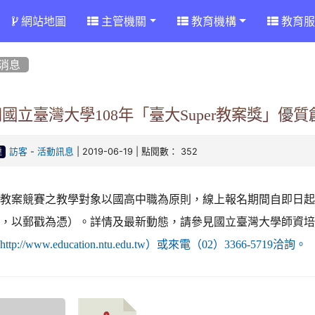
網站地圖
主管機關
教育機構
教育服
消息
國立臺灣大學108年「臺大Super教案獎」優
-
| 2019-06-19 | 點閱數： 352
訪客
活動訊息
達
教案競賽之教學對象以國高中職為原則，線上報名期間自即日起至
日，以郵戳為憑）。詳情及最新動態，請參見國立臺灣大學師資
（
http://www.education.ntu.edu.tw）或來電（02）3366-5719洽詢。