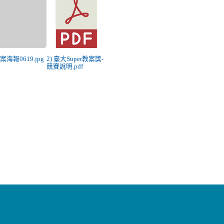
教案海報0619.jpg
2) 臺大Super教案獎-
競賽說明.pdf