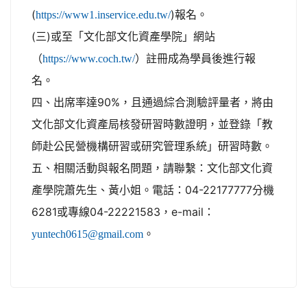
(
)報名。
https://www1.inservice.edu.tw/
(三)或至「文化部文化資產學院」網站
（
）註冊成為學員後進行報
https://www.coch.tw/
名。
四、出席率達90%，且通過綜合測驗評量者，將由
文化部文化資產局核發研習時數證明，並登錄「教
師赴公民營機構研習或研究管理系統」研習時數。
五、相關活動與報名問題，請聯繫：文化部文化資
產學院蕭先生、黃小姐。電話：04-22177777分機
6281或專線04-22221583，e-mail：
。
yuntech0615@gmail.com