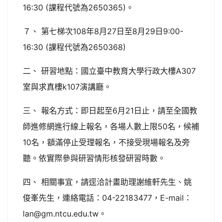
16:30 (課程代號為2650365)。
７、 第七梯次108年8月27日至8月29日9:00-
16:30 (課程代號為2650368)
二、 研習地點：國立臺中教育大學行政大樓A307
室與求真樓k107演講廳。
三、 報名方式：即日起至6月21日止，請至全國教
師進修網進行線上報名，各場人數上限50名，候補
10名，額滿停止受理報名，不接受現場報名及旁
聽。依實際參與研習情形核發研習時數。
四、 相關事宜，請逕洽計畫助理謝維軒先生、姚
俊峯先生，連絡電話：04-22183477，E-mail：
lan@gm.ntcu.edu.tw。