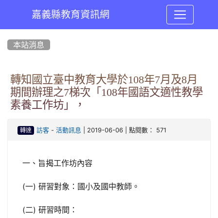
嘉義縣教育資訊網
:::
本站消息
轉知國立臺中教育大學於108年7月及8月
期間辦理之7梯次「108年國語文適性教學
素養工作坊」，
-
| 2019-06-06 | 點閱數： 571
訪客
活動訊息
轉達
一、旨揭工作坊內容
(一) 研習對象：國小及國中教師。
(二) 研習時間：