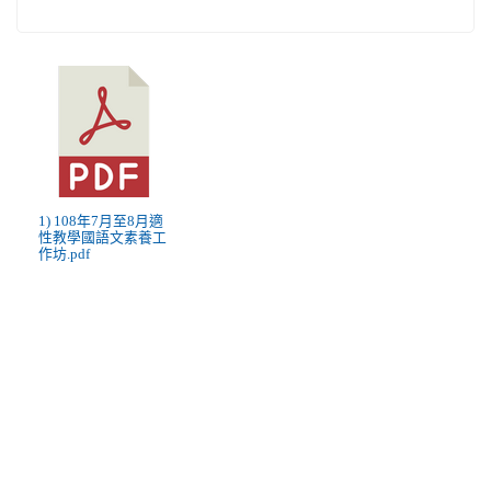
1) 108年7月至8月適
性教學國語文素養工
作坊.pdf