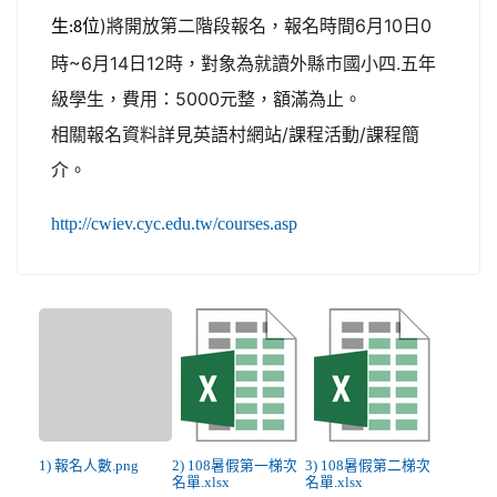
生
位
)將開放第二階段報名，報名時間6月10日0
:8
時~6月14日12時，對象為就讀外縣市國小四.五年
級學生，費用：5000元整，額滿為止。
相關報名資料詳見英語村網站/課程活動/課程簡
介。
http://cwiev.cyc.edu.tw/courses.asp
1) 報名人數.png
2) 108暑假第一梯次
3) 108暑假第二梯次
名單.xlsx
名單.xlsx