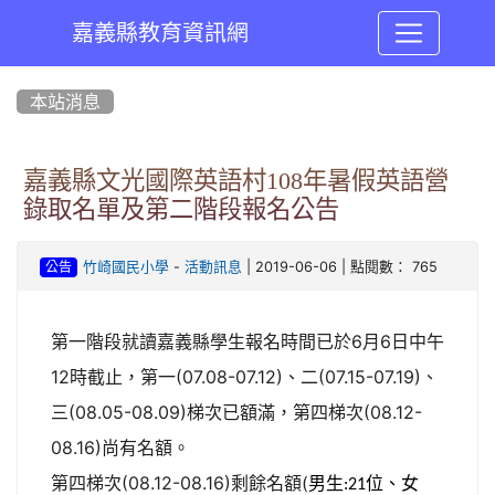
嘉義縣教育資訊網
:::
本站消息
嘉義縣文光國際英語村108年暑假英語營
錄取名單及第二階段報名公告
-
| 2019-06-06 | 點閱數： 765
竹崎國民小學
活動訊息
公告
第一階段就讀嘉義縣學生報名時間已於6月6日中午
12時截止，第一(07.08-07.12)、二(07.15-07.19)、
三(08.05-08.09)梯次已額滿，第四梯次(08.12-
08.16)尚有名額。
男生
位
女
第四梯次(08.12-08.16)剩餘名額(
、
:21