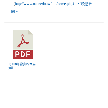
（
http://www.naer.edu.tw/bin/home.php），歡迎參
閱。
1) 108年辭典啄木鳥.
pdf