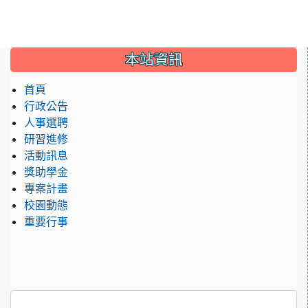
:::
本站資訊
首頁
行政公告
人事選聘
研習進修
活動訊息
獎助學金
專案計畫
校園動態
重要行事