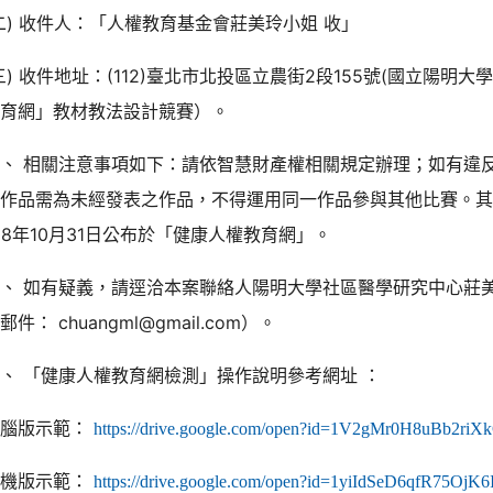
二) 收件人：「人權教育基金會莊美玲小姐 收」
三) 收件地址：(112)臺北市北投區立農街2段155號(國立陽明
教育網」教材教法設計競賽）。
二、 相關注意事項如下：請依智慧財產權相關規定辦理；如有違
賽作品需為未經發表之作品，不得運用同一作品參與其他比賽。
08年10月31日公布於「健康人權教育網」。
、 如有疑義，請逕洽本案聯絡人陽明大學社區醫學研究中心莊美玲小
郵件： chuangml@gmail.com）。
、 「健康人權教育網檢測」操作說明參考網址 ：
電腦版示範：
https://drive.google.com/open?id=1V2gMr0H8uBb2ri
手機版示範：
https://drive.google.com/open?id=1yiIdSeD6qfR75OjK