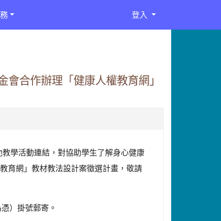
務
登入
金會合作辦理「健康人權教育網」
他教學活動連結，對協助學生了解身心健康
權教育網」教材教法設計案徵選計畫，敬請
：
戳為憑）掛號郵寄。