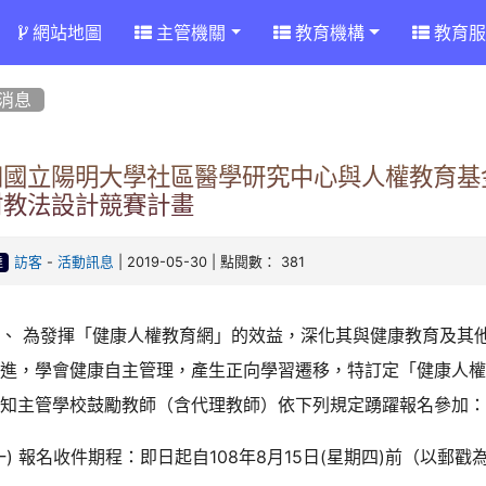
網站地圖
主管機關
教育機構
教育服
消息
知國立陽明大學社區醫學研究中心與人權教育基
材教法設計競賽計畫
-
| 2019-05-30 | 點閱數： 381
訪客
活動訊息
達
一、 為發揮「健康人權教育網」的效益，深化其與健康教育及其
促進，學會健康自主管理，產生正向學習遷移，特訂定「健康人
轉知主管學校鼓勵教師（含代理教師）依下列規定踴躍報名參加
一) 報名收件期程：即日起自108年8月15日(星期四)前（以郵