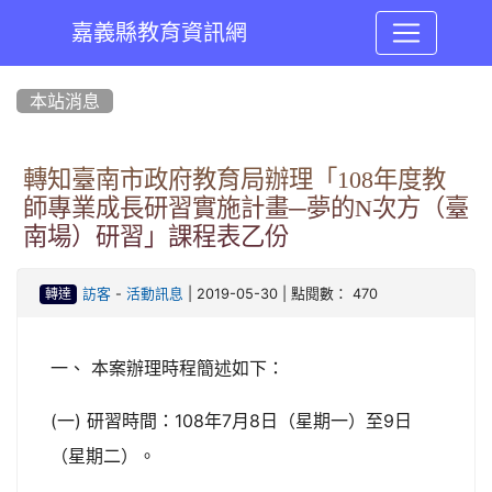
嘉義縣教育資訊網
:::
本站消息
轉知臺南市政府教育局辦理「108年度教
師專業成長研習實施計畫─夢的N次方（臺
南場）研習」課程表乙份
-
| 2019-05-30 | 點閱數： 470
訪客
活動訊息
轉達
一、 本案辦理時程簡述如下：
(一) 研習時間：108年7月8日（星期一）至9日
（星期二）。