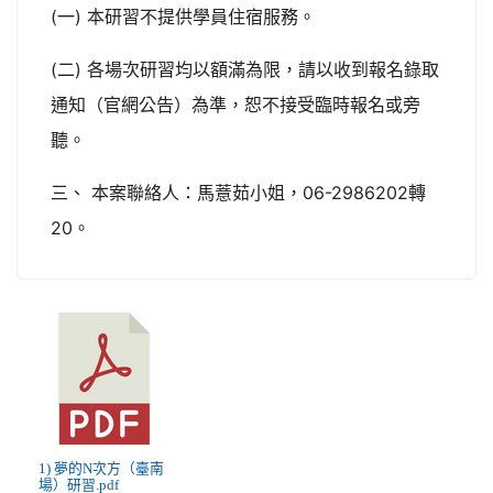
(一) 本研習不提供學員住宿服務。
(二) 各場次研習均以額滿為限，請以收到報名錄取
通知（官網公告）為準，恕不接受臨時報名或旁
聽。
三、 本案聯絡人：馬薏茹小姐，06-2986202轉
20。
1) 夢的N次方（臺南
場）研習.pdf