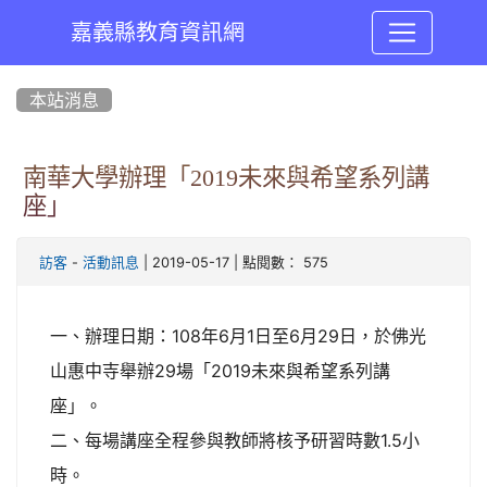
嘉義縣教育資訊網
:::
本站消息
南華大學辦理「2019未來與希望系列講
座」
-
| 2019-05-17 | 點閱數： 575
訪客
活動訊息
一、辦理日期：108年6月1日至6月29日，於佛光
山惠中寺舉辦29場「2019未來與希望系列講
座」。
二、每場講座全程參與教師將核予研習時數1.5小
時。