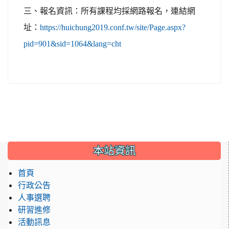
三、報名資訊：所有課程均採網路報名，連結網
址：
https://huichung2019.conf.tw/site/Page.aspx?
pid=901&sid=1064&lang=cht
:::
本站資訊
首頁
行政公告
人事選聘
研習進修
活動訊息