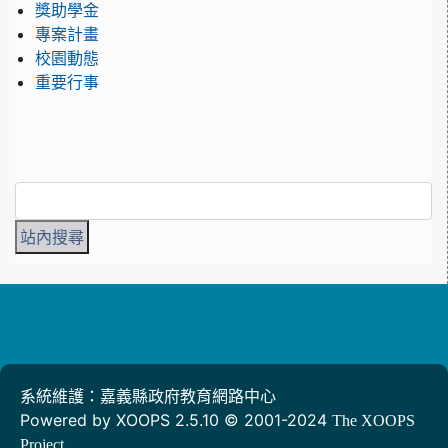
獎助學金
專案計畫
校園動態
重要行事
系統維護：嘉義縣政府教育網路中心
Powered by XOOPS 2.5.10 © 2001-2024
The XOOPS
Project