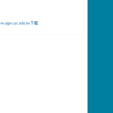
www.njps.cyc.edu.tw下載