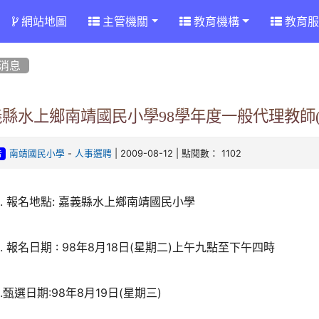
網站地圖
主管機關
教育機構
教育服
消息
縣水上鄉南靖國民小學98學年度一般代理教師(
-
| 2009-08-12 | 點閱數： 1102
南靖國民小學
人事選聘
告
. 報名地點: 嘉義縣水上鄉南靖國民小學
. 報名日期 : 98年8月18日(星期二)上午九點至下午四時
.甄選日期:98年8月19日(星期三)