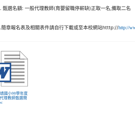
. 甄選名額: 一般代理教師(育嬰留職停薪缺)正取一名,備取二名
.簡章報名表及相關表件請自行下載或至本校網站htttp://
http://
 南靖國小98學年度
代理教師甄選簡
oc