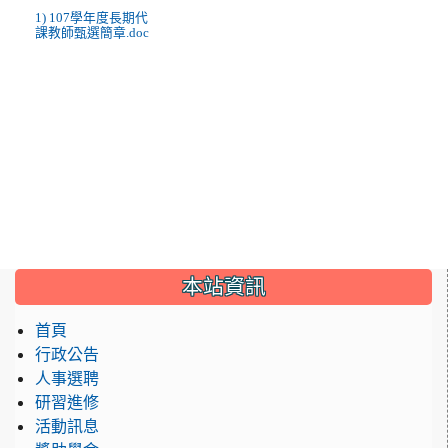
1) 107學年度長期代
課教師甄選簡章.doc
:::
本站資訊
首頁
行政公告
人事選聘
研習進修
活動訊息