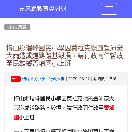
嘉義縣教育資訊網
:::
本站消息
梅山鄉瑞峰國民小學因莫拉克颱風豐沛豪
大雨造成道路路基毀損，請行政同仁暫改
至民雄鄉菁埔國小上班
-
| 2009-08-12 | 點閱數： 816
瑞峰國民小學
行政公告
急件
梅山鄉瑞峰
國民小學
因莫拉克颱風豐沛豪大
雨造成道路路基毀損，請行政同仁改至
菁埔
國小
上班
一、嘉義縣梅山鄉瑞峰國民小學因莫拉克颱