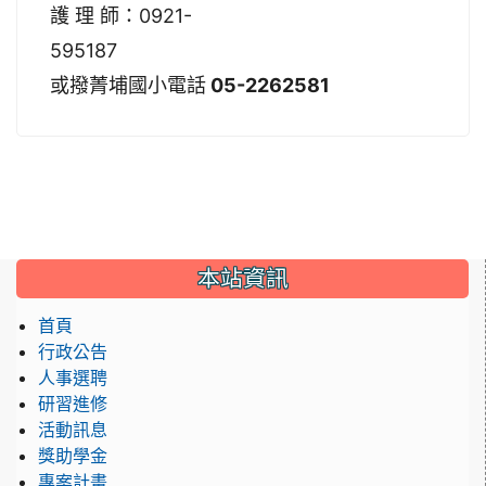
護 理 師：0921-
59518
或撥菁埔國小電話
05-2262581
:::
本站資訊
首頁
行政公告
人事選聘
研習進修
活動訊息
獎助學金
專案計畫