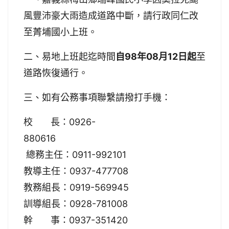
風豐沛豪大雨造成道路中斷，請行政同仁改
至菁埔國小上班。
二、易地上班起迄時間
自98年08月12日起
至
道路恢復通行
。
三、如有公務事項聯繫請撥打手機：
校 長：0926-
880616
總務主任：0911-992101
教導主任：0937-477708
教務組長：0919-569945
訓導組長：0928-781008
幹 事：0937-351420