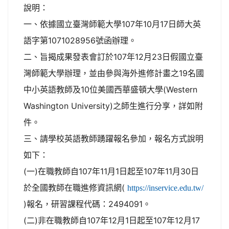
說明：
一、依據國立臺灣師範大學107年10月17日師大英
語字第1071028956號函辦理。
二、旨揭成果發表會訂於107年12月23日假國立臺
灣師範大學辦理，並由參與海外進修計畫之19名國
中小英語教師及10位美國西華盛頓大學(Western
Washington University)之師生進行分享，詳如附
件。
三、請學校英語教師踴躍報名參加，報名方式說明
如下：
(一)在職教師自107年11月1日起至107年11月30日
於全國教師在職進修資訊網(
https://inservice.edu.tw/
)報名，研習課程代碼：2494091。
(二)非在職教師自107年12月1日起至107年12月17