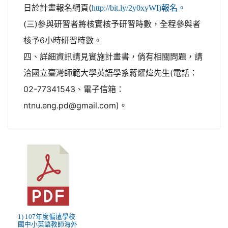
日於計畫報名網頁(
http://bit.ly/2y0xyWI)報名。
(三)參與研習者將核實核予研習時數，全程參與者
核予6小時研習時數。
四、詳細資訊請見實施計畫書，倘有相關問題，請
洽國立臺灣師範大學英語學系蔣燿煒先生(電話：
02-77341543、電子信箱：
ntnu.eng.pd@gmail.com)。
1) 107年度偏遠學校
國中小英語教師海外