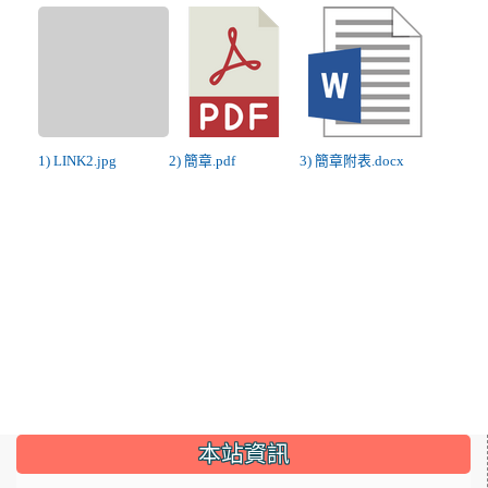
1) LINK2.jpg
2) 簡章.pdf
3) 簡章附表.docx
:::
本站資訊