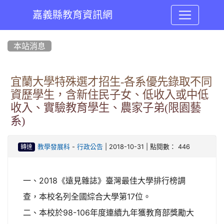
嘉義縣教育資訊網
:::
本站消息
宜蘭大學特殊選才招生-各系優先錄取不同
資歷學生，含新住民子女、低收入或中低
收入、實驗教育學生、農家子弟(限園藝
系)
-
| 2018-10-31 | 點閱數： 446
教學發展科
行政公告
轉達
一、2018《遠見雜誌》臺灣最佳大學排行榜調
查，本校名列全國綜合大學第17位。
二、本校於98-106年度連續九年獲教育部獎勵大