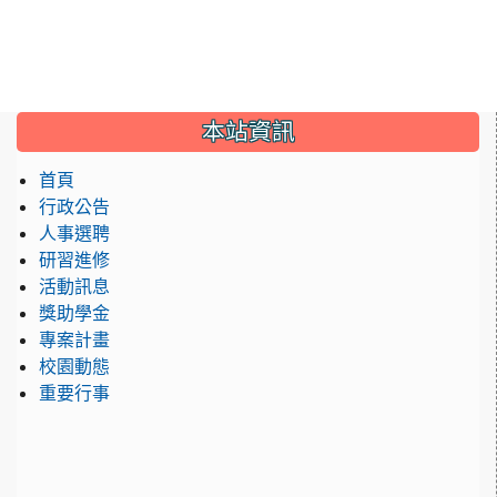
:::
本站資訊
首頁
行政公告
人事選聘
研習進修
活動訊息
獎助學金
專案計畫
校園動態
重要行事