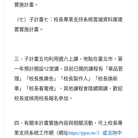
實施計畫。
（七）子計畫七：校長專業支持系統雲端資料庫建
置實施計畫。
三、子計畫五均利用週六上課，地點在臺北市，第
一年預計開設12堂課，目前已開的課程有「單品管
理」「校長進廣告」「校長製作人」「校長換新
車」「校長看電視」，其他課程會陸續開課，歡迎
校長或候用校長報名參加。
四、有關本計畫實施內容與相關活動，可上校長專
業支持系統工作網（網址
https://ppss.tw/）或洽詢中