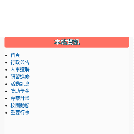
:::
本站資訊
首頁
行政公告
人事選聘
研習進修
活動訊息
獎助學金
專案計畫
校園動態
重要行事