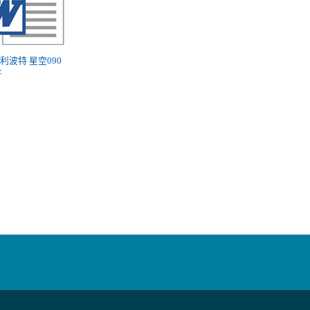
 哈利波特 星空090
c