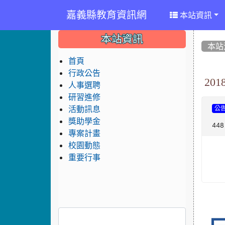
嘉義縣教育資訊網
本站資訊
:::
:::
:::
本站資訊
本站
首頁
行政公告
20
人事選聘
研習進修
活動訊息
公
獎助學金
448
專案計畫
校園動態
重要行事