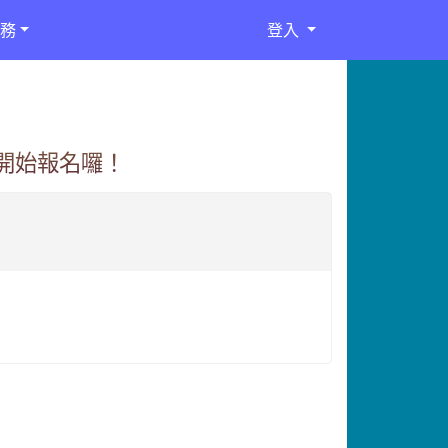
務
登入
空開始報名囉！