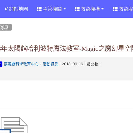
網站地圖
主管機關
教育機構
教育服
消息
18年太陽館哈利波特魔法教室-Magic之魔幻星
-
| 2018-09-16 | 點閱數：
嘉義縣科學教育中心
活動訊息
告