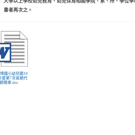
大學以上學校幼兒教育、幼兒保育相關學院、系、所、學位學
書者再次之。
 新埤國小幼兒園10
年度第7次長期代
師簡章.doc