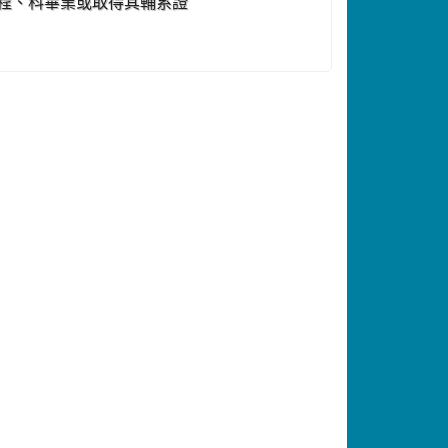
程、科畢業或取得其輔系證