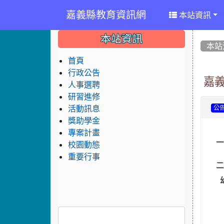
嘉義縣教育資訊網
本站資訊
:::
:::
:::
本站資訊
本站
首頁
行政公告
嘉
人事選聘
研習進修
活動訊息
公
獎助學金
專案計畫
校園動態
重要行事