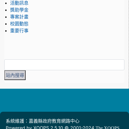
活動訊息
獎助學金
專案計畫
校園動態
重要行事
系統維護：嘉義縣政府教育網路中心
Powered by XOOPS 2.5.10 © 2001-2024
The XOOPS