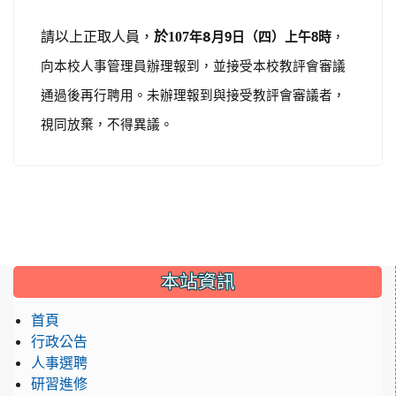
請以上正取人員，
於107
年8
月
，
9
日（四）上午
8
時
向本校人事管理員辦理報到，並接受本校教評會審議
通過後再行聘用。未辦理報到與接受教評會審議者，
視同放棄，不得異議。
:::
本站資訊
首頁
行政公告
人事選聘
研習進修