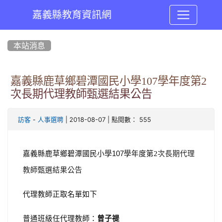
嘉義縣教育資訊網
:::
本站消息
嘉義縣鹿草鄉碧潭國民小學107學年度第2
次長期代理教師甄選結果公告
-
| 2018-08-07 | 點閱數： 555
訪客
人事選聘
嘉義縣鹿草鄉碧潭國民小學
107
學年度第2
次長期代理
教師甄選結果公告
代理教師正取名單如下
普通班級任代理教師：
曾子禔