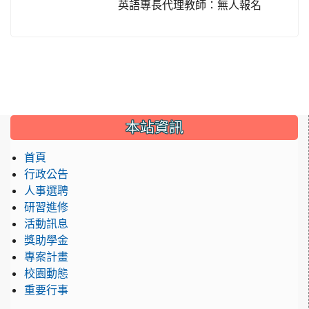
英語專長代理教師：無人報名
:::
本站資訊
首頁
行政公告
人事選聘
研習進修
活動訊息
獎助學金
專案計畫
校園動態
重要行事