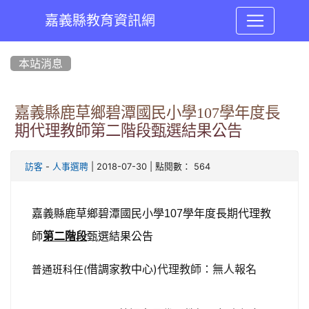
嘉義縣教育資訊網
:::
本站消息
嘉義縣鹿草鄉碧潭國民小學107學年度長
期代理教師第二階段甄選結果公告
-
| 2018-07-30 | 點閱數： 564
訪客
人事選聘
嘉義縣鹿草鄉碧潭國民小學
學年度長期代理教
107
師
第二階段
甄選結果公告
借調家教中心)
代理教師：無人報名
普通班科任(