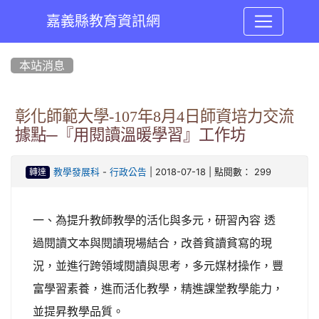
嘉義縣教育資訊網
:::
本站消息
彰化師範大學-107年8月4日師資培力交流
據點─『用閱讀溫暖學習』工作坊
-
| 2018-07-18 | 點閱數： 299
教學發展科
行政公告
轉達
一、為提升教師教學的活化與多元，研習內容 透
過閱讀文本與閱讀現場結合，改善貧讀貧寫的現
況，並進行跨領域閱讀與思考，多元媒材操作，豐
富學習素養，進而活化教學，精進課堂教學能力，
並提昇教學品質。