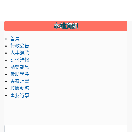
:::
本站資訊
首頁
行政公告
人事選聘
研習進修
活動訊息
獎助學金
專案計畫
校園動態
重要行事