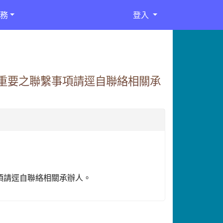
務
登入
如有重要之聯繫事項請逕自聯絡相關承
事項請逕自聯絡相關承辦人。