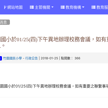
網站地圖
主管機關
教育機構
教育服
消息
國小於01/25(四)下午異地辦理校務會議，
人。
-
| 2018-01-25 | 點閱數： 366
竹園國民小學
行政公告
告
園國小於01/25(四)下午異地辦理校務會議，如有重要之聯繫