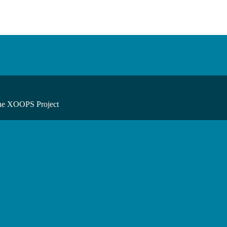
he XOOPS Project