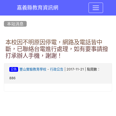
嘉義縣教育資訊網
:::
本站消息
本校因不明原因停電，網路及電話皆中
斷，已聯絡台電進行處理，如有要事請撥
打承辦人手機，謝謝！
-
| 2017-11-21 | 點閱數：
豐山實驗教育學校
行政公告
公告
886