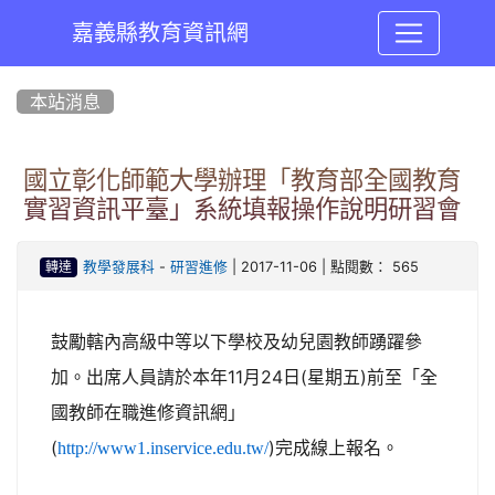
嘉義縣教育資訊網
:::
本站消息
國立彰化師範大學辦理「教育部全國教育
實習資訊平臺」系統填報操作說明研習會
-
| 2017-11-06 | 點閱數： 565
教學發展科
研習進修
轉達
鼓勵轄內高級中等以下學校及幼兒園教師踴躍參
加。出席人員請於本年11月24日(星期五)前至「全
國教師在職進修資訊網」
(
)完成線上報名。
http://www1.inservice.edu.tw/