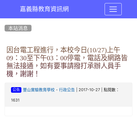
嘉義縣教育資訊網
:::
本站消息
因台電工程進行，本校今日(10/27)上午
09：30至下午03：00停電，電話及網路皆
無法接通，如有要事請撥打承辦人員手
機，謝謝！
-
| 2017-10-27 | 點閱數：
豐山實驗教育學校
行政公告
公告
1631