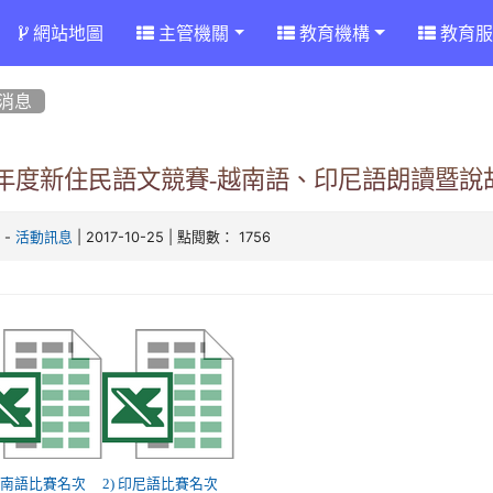
網站地圖
主管機關
教育機構
教育服
消息
06年度新住民語文競賽-越南語、印尼語朗讀暨
-
| 2017-10-25 | 點閱數： 1756
客
活動訊息
 越南語比賽名次
2) 印尼語比賽名次