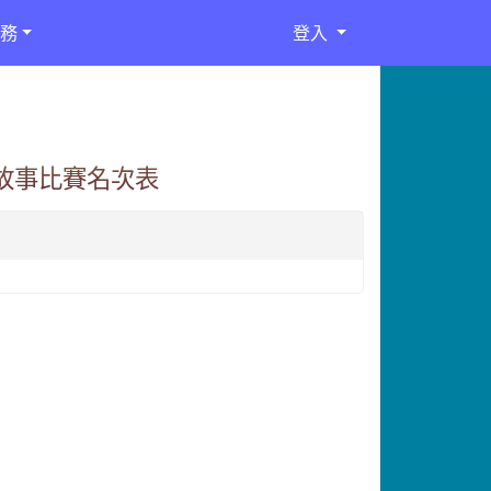
務
登入
說故事比賽名次表