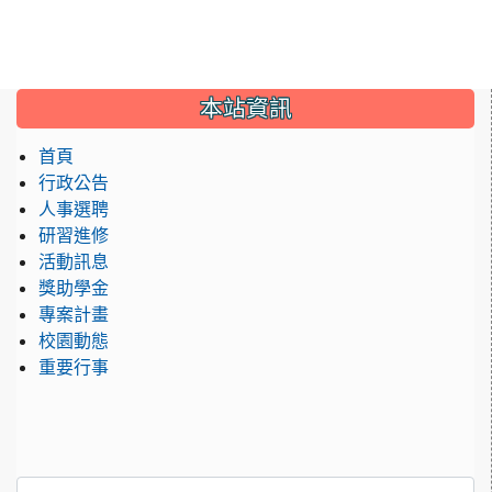
:::
本站資訊
首頁
行政公告
人事選聘
研習進修
活動訊息
獎助學金
專案計畫
校園動態
重要行事