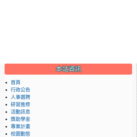
:::
本站資訊
首頁
行政公告
人事選聘
研習進修
活動訊息
獎助學金
專案計畫
校園動態