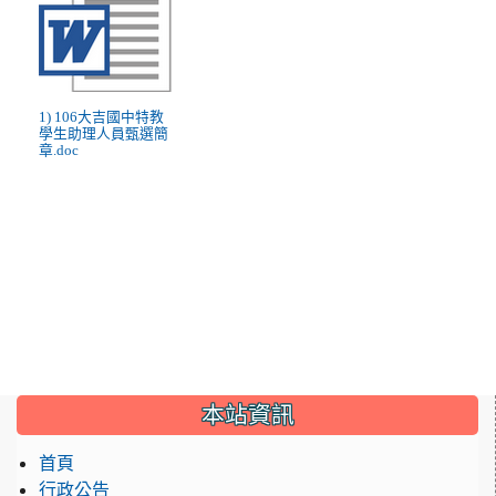
1) 106大吉國中特教
學生助理人員甄選簡
章.doc
:::
本站資訊
首頁
行政公告