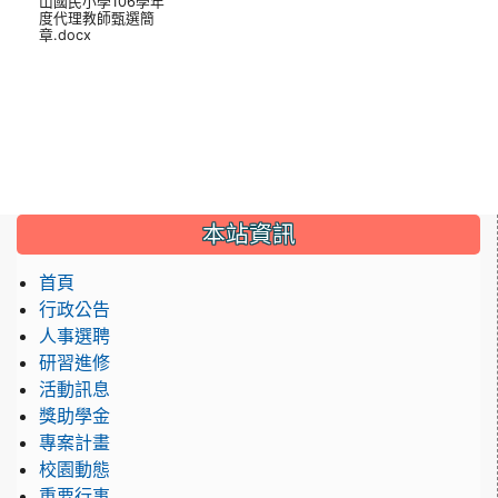
山國民小學106學年
度代理教師甄選簡
章.docx
本站資訊
首頁
行政公告
人事選聘
研習進修
活動訊息
獎助學金
專案計畫
校園動態
重要行事