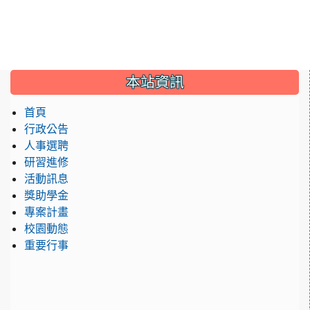
:::
本站資訊
首頁
行政公告
人事選聘
研習進修
活動訊息
獎助學金
專案計畫
校園動態
重要行事