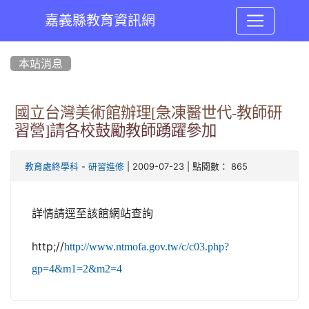
嘉義縣教育資訊網
:::
本站消息
國立台灣美術館辦理[急凍醫世代-教師研
習營]請各校鼓勵教師踴躍參加
-
| 2009-07-23 | 點閱數： 865
教育處終學科
研習進修
詳情請逕至該館網站查詢
http;//
http://www.ntmofa.gov.tw/c/c03.php?
gp=4&m1=2&m2=4