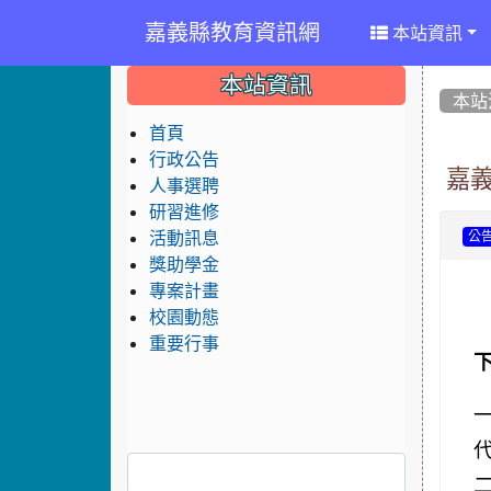
嘉義縣教育資訊網
本站資訊
:::
:::
:::
本站資訊
本站
首頁
行政公告
嘉
人事選聘
研習進修
活動訊息
公
獎助學金
專案計畫
校園動態
重要行事