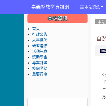
嘉義縣教育資訊網
本站資訊
:::
:::
:::
本站資訊
本站
首頁
行政公告
自
人事選聘
研習進修
活動訊息
轉
獎助學金
專案計畫
一
校園動態
重要行事