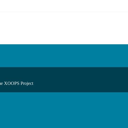
he XOOPS Project