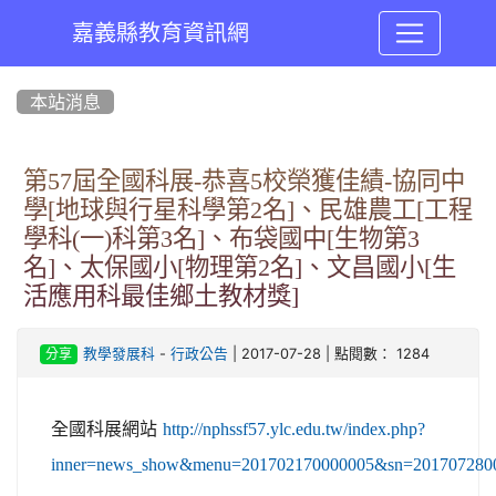
嘉義縣教育資訊網
:::
本站消息
第57屆全國科展-恭喜5校榮獲佳績-協同中
學[地球與行星科學第2名]、民雄農工[工程
學科(一)科第3名]、布袋國中[生物第3
名]、太保國小[物理第2名]、文昌國小[生
活應用科最佳鄉土教材獎]
-
| 2017-07-28 | 點閱數： 1284
教學發展科
行政公告
分享
全國科展網站
http://nphssf57.ylc.edu.tw/index.php?
inner=news_show&menu=201702170000005&sn=201707280