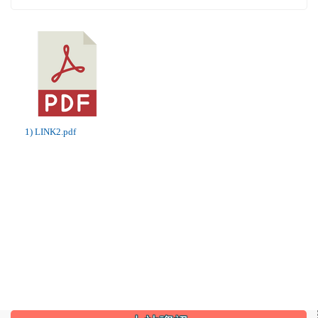
1) LINK2.pdf
:::