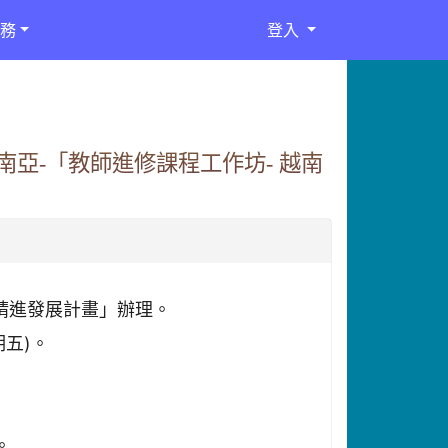
務
登入
亞-「教師進修課程工作坊- 越南
教精進發展計畫」辦理。
期五)。
。