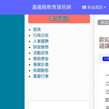
嘉義縣教育資訊網
本站資訊
:::
:::
:::
本站資訊
本站
首頁
行政公告
歡
人事選聘
語
研習進修
活動訊息
獎助學金
公
專案計畫
校園動態
重要行事