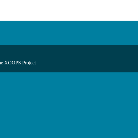
he XOOPS Project