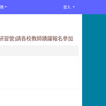
務
登入
師研習營]請各校教師踴躍報名參加