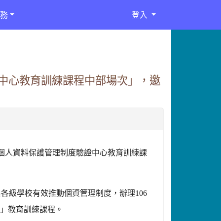
務
登入
中心教育訓練課程中部場次」，邀
個人資料保護管理制度驗證中心教育訓練課
系各級學校有效推動個資管理制度，辦理
106
案」教育訓練課程。