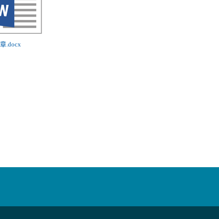
簡章.docx