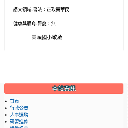
語文領域
-
書法：正取竇華民
健康與體育
-
舞龍：無
蒜頭國小敬啟
:::
本站資訊
首頁
行政公告
人事選聘
研習進修