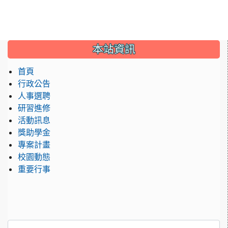
:::
本站資訊
首頁
行政公告
人事選聘
研習進修
活動訊息
獎助學金
專案計畫
校園動態
重要行事